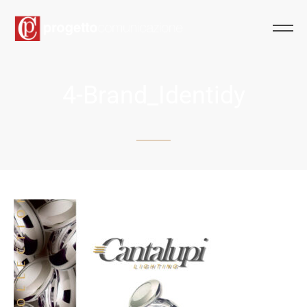
4-Brand_Identidy