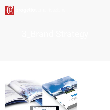
3_Brand Strategy