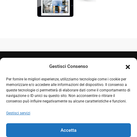
Gestisci Consenso
Per fornire le migliori esperienze, utilizziamo tecnologie come i cookie per
memorizzare e/o accedere alle informazioni del dispositivo. Il consenso a
queste tecnologie ci permetterà di elaborare dati come il comportamento di
navigazione o ID unici su questo sito. Non acconsentire o ritirare il
+39 050 7212995
consenso può influire negativamente su alcune caratteristiche e funzioni.
+39 348 0604324
Gestisci servizi
comproget@gmail.com
Accetta