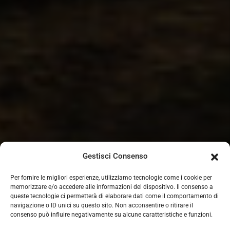
Gestisci Consenso
Per fornire le migliori esperienze, utilizziamo tecnologie come i cookie per
memorizzare e/o accedere alle informazioni del dispositivo. Il consenso a
queste tecnologie ci permetterà di elaborare dati come il comportamento di
navigazione o ID unici su questo sito. Non acconsentire o ritirare il
consenso può influire negativamente su alcune caratteristiche e funzioni.