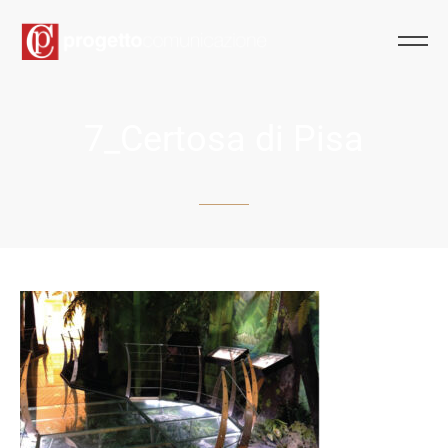
7_Certosa di Pisa