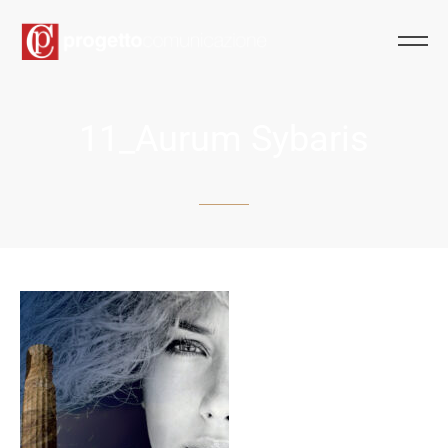
11_Aurum Sybaris