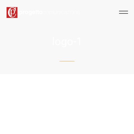
logo-1