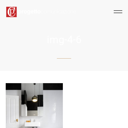
img-4-6