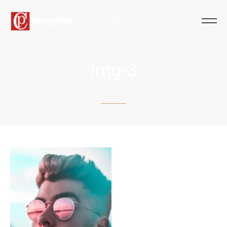
img-3