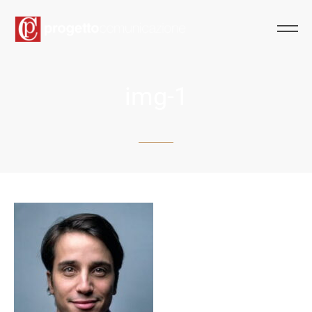
img-1