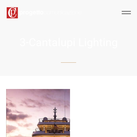
3-Cantalupi Lighting